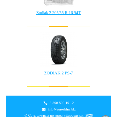
Zodiak 2 205/55 R 16 94T
ZODIAK 2 PS-7
8-800-500-19-12
info@euroshina.biz
© Сеть шинных центров «Еврошина», 2026