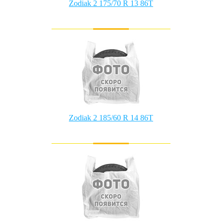
Zodiak 2 175/70 R 13 86T
Zodiak 2 185/60 R 14 86T